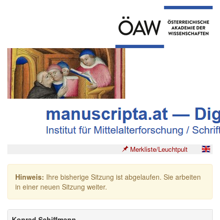
Merkliste/Leuchtpult
Hinweis:
Ihre bisherige Sitzung ist abgelaufen. Sie arbeiten
in einer neuen Sitzung weiter.
Konrad Schiffmann