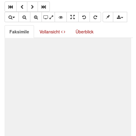
Faksimile
Vollansicht
Überblick