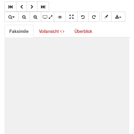
Faksimile
Vollansicht
Überblick