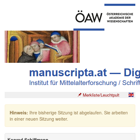
Merkliste/Leuchtpult
Hinweis:
Ihre bisherige Sitzung ist abgelaufen. Sie arbeiten
in einer neuen Sitzung weiter.
Konrad Schiffmann