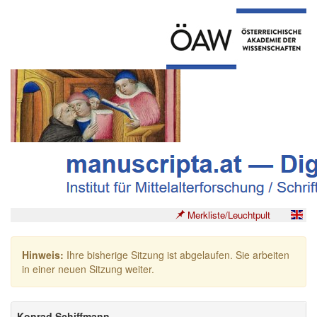
Merkliste/Leuchtpult
Hinweis:
Ihre bisherige Sitzung ist abgelaufen. Sie arbeiten
in einer neuen Sitzung weiter.
Konrad Schiffmann