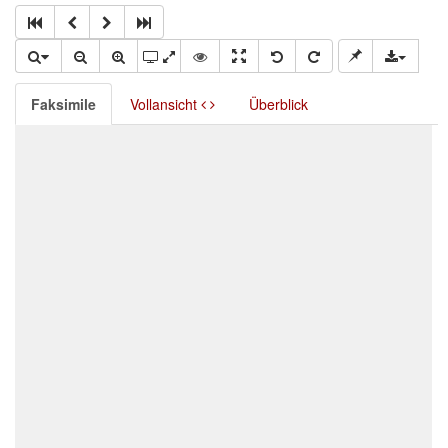
Faksimile
Vollansicht
Überblick