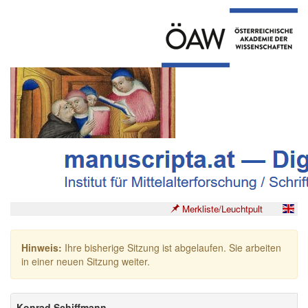
Merkliste/Leuchtpult
Hinweis:
Ihre bisherige Sitzung ist abgelaufen. Sie arbeiten
in einer neuen Sitzung weiter.
Konrad Schiffmann