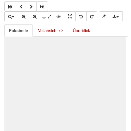
Faksimile
Vollansicht
Überblick