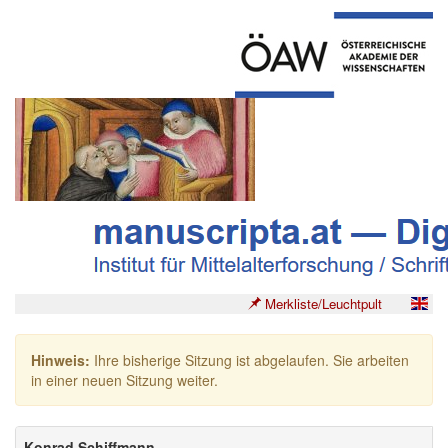
Merkliste/Leuchtpult
Hinweis:
Ihre bisherige Sitzung ist abgelaufen. Sie arbeiten
in einer neuen Sitzung weiter.
Konrad Schiffmann