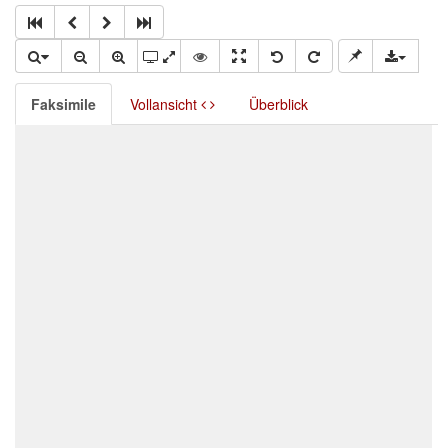
Faksimile
Vollansicht
Überblick