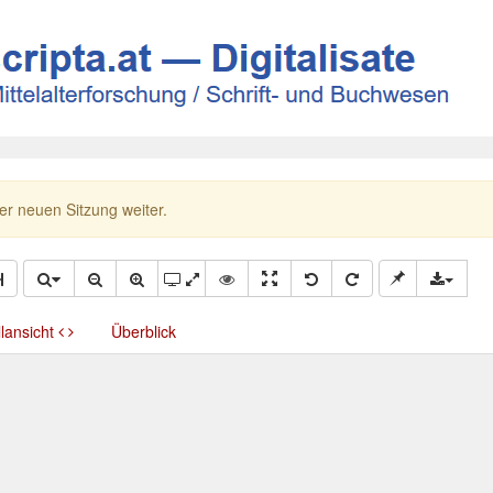
ner neuen Sitzung weiter.
llansicht
Überblick