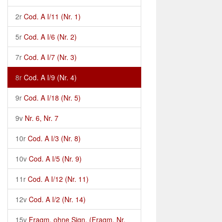
2r
Cod. A I/11 (Nr. 1)
5r
Cod. A I/6 (Nr. 2)
7r
Cod. A I/7 (Nr. 3)
8r
Cod. A I/9 (Nr. 4)
9r
Cod. A I/18 (Nr. 5)
9v
Nr. 6, Nr. 7
10r
Cod. A I/3 (Nr. 8)
10v
Cod. A I/5 (Nr. 9)
11r
Cod. A I/12 (Nr. 11)
12v
Cod. A I/2 (Nr. 14)
15v
Fragm. ohne Sign. (Fragm. Nr.