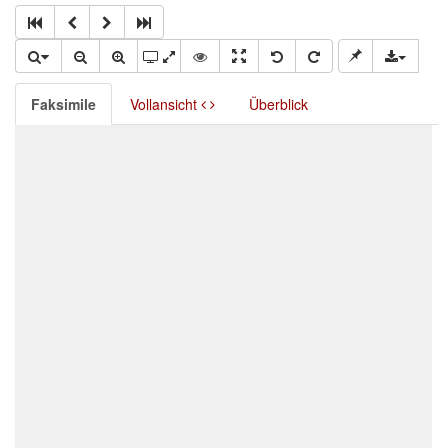
Faksimile
Vollansicht
Überblick