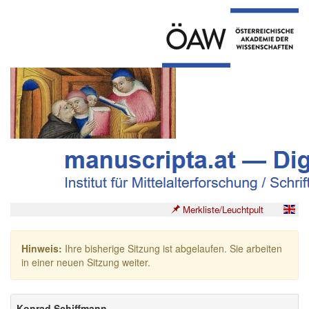
Merkliste/Leuchtpult
Hinweis:
Ihre bisherige Sitzung ist abgelaufen. Sie arbeiten
in einer neuen Sitzung weiter.
Konrad Schiffmann