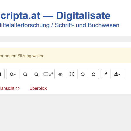
ner neuen Sitzung weiter.
llansicht
Überblick