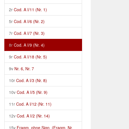
2r
Cod. A I/11 (Nr. 1)
5r
Cod. A I/6 (Nr. 2)
7r
Cod. A I/7 (Nr. 3)
8r
Cod. A I/9 (Nr. 4)
9r
Cod. A I/18 (Nr. 5)
9v
Nr. 6, Nr. 7
10r
Cod. A I/3 (Nr. 8)
10v
Cod. A I/5 (Nr. 9)
11r
Cod. A I/12 (Nr. 11)
12v
Cod. A I/2 (Nr. 14)
15v
Fragm. ohne Sign. (Fragm. Nr.