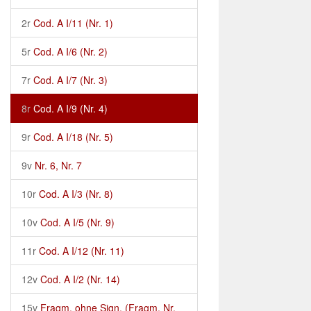
2r
Cod. A I/11 (Nr. 1)
5r
Cod. A I/6 (Nr. 2)
7r
Cod. A I/7 (Nr. 3)
8r
Cod. A I/9 (Nr. 4)
9r
Cod. A I/18 (Nr. 5)
9v
Nr. 6, Nr. 7
10r
Cod. A I/3 (Nr. 8)
10v
Cod. A I/5 (Nr. 9)
11r
Cod. A I/12 (Nr. 11)
12v
Cod. A I/2 (Nr. 14)
15v
Fragm. ohne Sign. (Fragm. Nr.