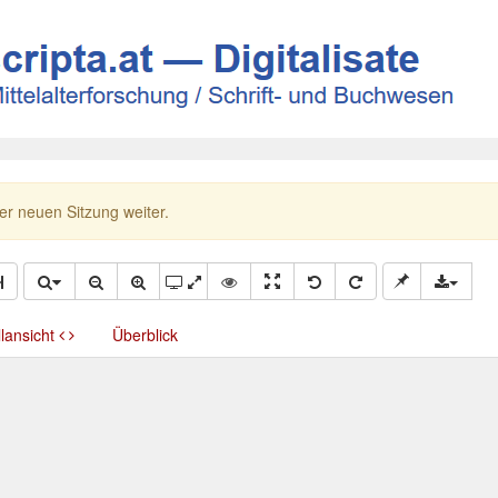
ner neuen Sitzung weiter.
llansicht
Überblick