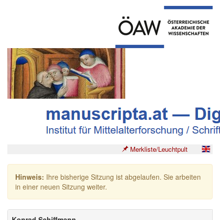
Merkliste/Leuchtpult
Hinweis:
Ihre bisherige Sitzung ist abgelaufen. Sie arbeiten
in einer neuen Sitzung weiter.
Konrad Schiffmann