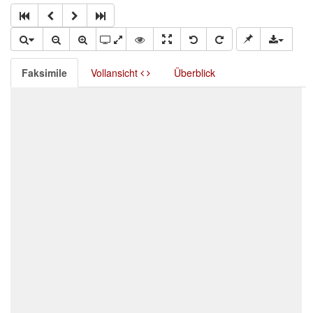
Faksimile
Vollansicht
Überblick