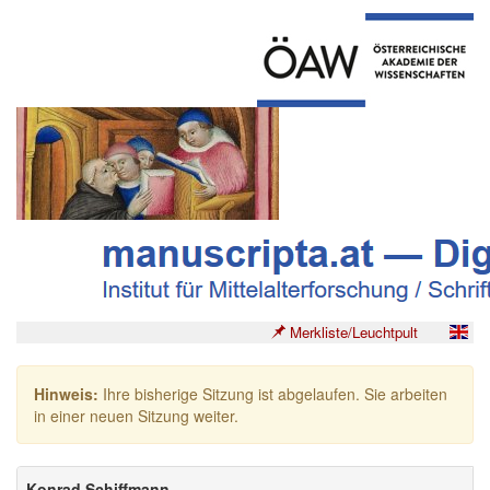
Merkliste/Leuchtpult
Hinweis:
Ihre bisherige Sitzung ist abgelaufen. Sie arbeiten
in einer neuen Sitzung weiter.
Konrad Schiffmann