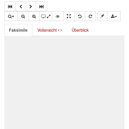
Faksimile
Vollansicht
Überblick