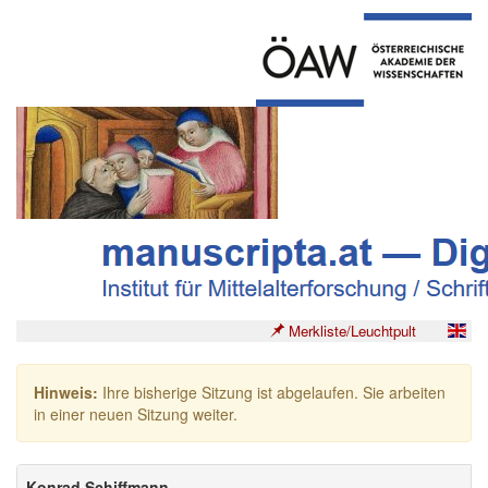
Merkliste/Leuchtpult
Hinweis:
Ihre bisherige Sitzung ist abgelaufen. Sie arbeiten
in einer neuen Sitzung weiter.
Konrad Schiffmann