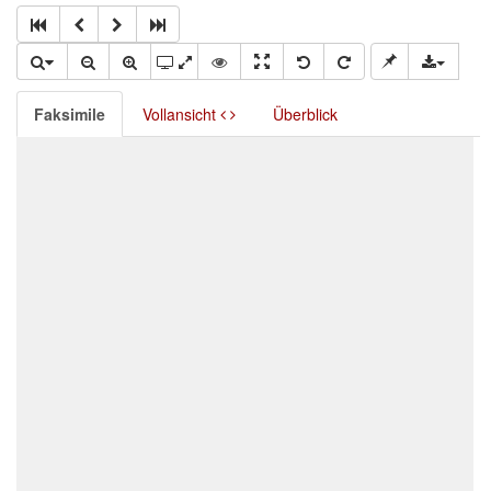
Faksimile
Vollansicht
Überblick