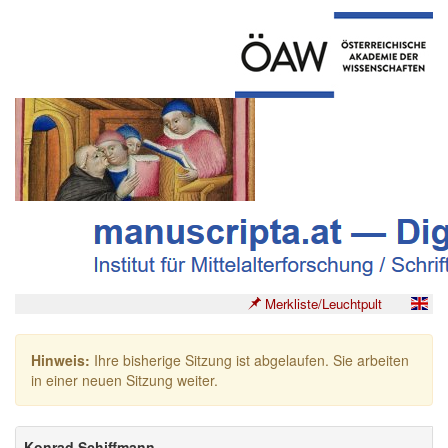
Merkliste/Leuchtpult
Hinweis:
Ihre bisherige Sitzung ist abgelaufen. Sie arbeiten
in einer neuen Sitzung weiter.
Konrad Schiffmann