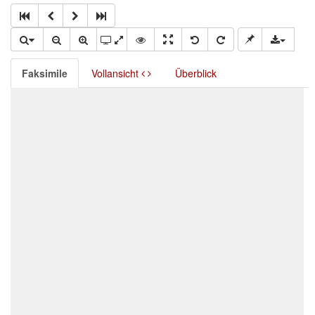
Faksimile
Vollansicht
Überblick