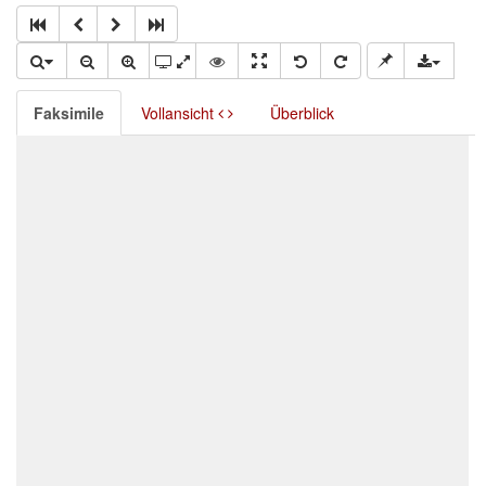
Faksimile
Vollansicht
Überblick