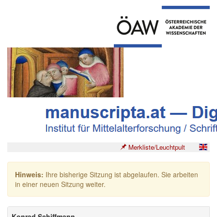
Merkliste/Leuchtpult
Hinweis:
Ihre bisherige Sitzung ist abgelaufen. Sie arbeiten
in einer neuen Sitzung weiter.
Konrad Schiffmann