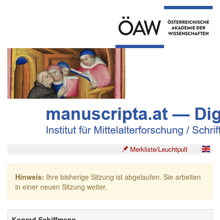
Merkliste/Leuchtpult
Hinweis:
Ihre bisherige Sitzung ist abgelaufen. Sie arbeiten
in einer neuen Sitzung weiter.
Konrad Schiffmann