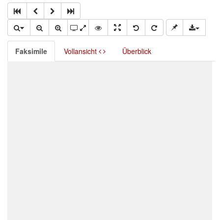
Faksimile
Vollansicht
Überblick