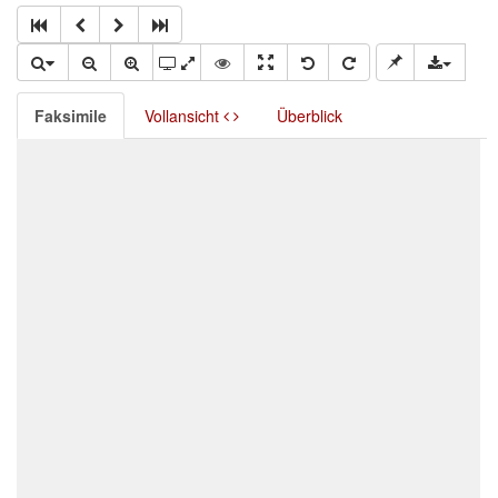
Faksimile
Vollansicht
Überblick