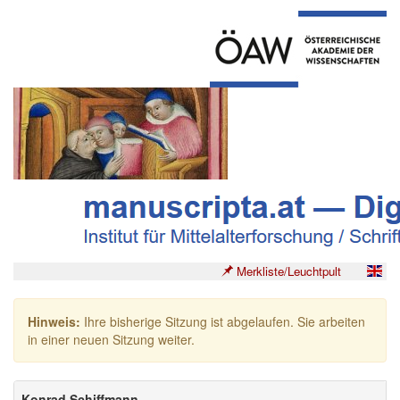
Merkliste/Leuchtpult
Hinweis:
Ihre bisherige Sitzung ist abgelaufen. Sie arbeiten
in einer neuen Sitzung weiter.
Konrad Schiffmann