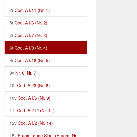
2r
Cod. A I/11 (Nr. 1)
5r
Cod. A I/6 (Nr. 2)
7r
Cod. A I/7 (Nr. 3)
8r
Cod. A I/9 (Nr. 4)
9r
Cod. A I/18 (Nr. 5)
9v
Nr. 6, Nr. 7
10r
Cod. A I/3 (Nr. 8)
10v
Cod. A I/5 (Nr. 9)
11r
Cod. A I/12 (Nr. 11)
12v
Cod. A I/2 (Nr. 14)
15v
Fragm. ohne Sign. (Fragm. Nr.