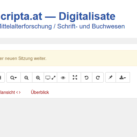
ner neuen Sitzung weiter.
llansicht
Überblick