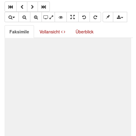
Faksimile
Vollansicht
Überblick