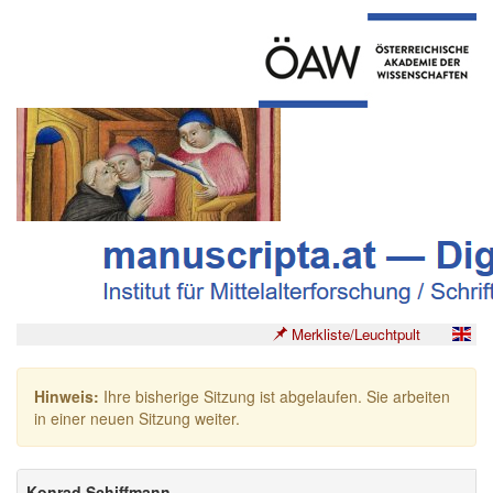
Merkliste/Leuchtpult
Hinweis:
Ihre bisherige Sitzung ist abgelaufen. Sie arbeiten
in einer neuen Sitzung weiter.
Konrad Schiffmann