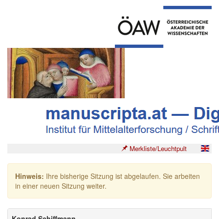
Merkliste/Leuchtpult
Hinweis:
Ihre bisherige Sitzung ist abgelaufen. Sie arbeiten
in einer neuen Sitzung weiter.
Konrad Schiffmann