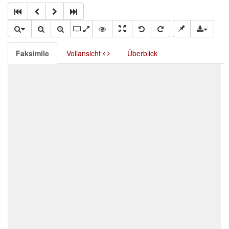
Faksimile
Vollansicht
Überblick