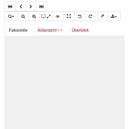
Faksimile
Vollansicht
Überblick