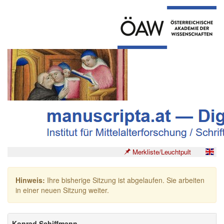
Merkliste/Leuchtpult
Hinweis:
Ihre bisherige Sitzung ist abgelaufen. Sie arbeiten
in einer neuen Sitzung weiter.
Konrad Schiffmann