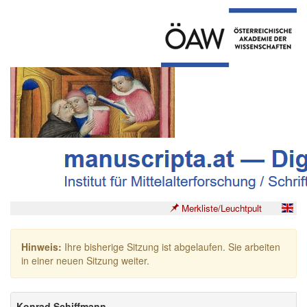
Merkliste/Leuchtpult
Hinweis:
Ihre bisherige Sitzung ist abgelaufen. Sie arbeiten
in einer neuen Sitzung weiter.
Konrad Schiffmann