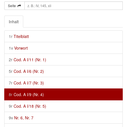
Seite
Inhalt
1r
Titelblatt
1v
Vorwort
2r
Cod. A I/11 (Nr. 1)
5r
Cod. A I/6 (Nr. 2)
7r
Cod. A I/7 (Nr. 3)
8r
Cod. A I/9 (Nr. 4)
9r
Cod. A I/18 (Nr. 5)
9v
Nr. 6, Nr. 7