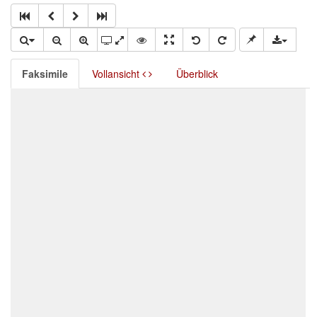
Faksimile
Vollansicht
Überblick