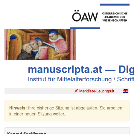
Merkliste/Leuchtpult
Hinweis:
Ihre bisherige Sitzung ist abgelaufen. Sie arbeiten
in einer neuen Sitzung weiter.
Konrad Schiffmann