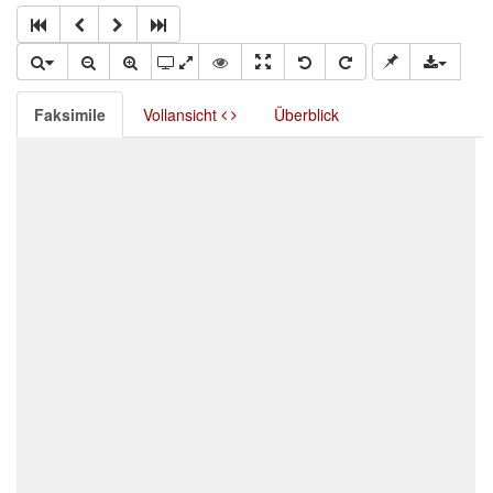
Faksimile
Vollansicht
Überblick