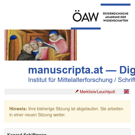
Merkliste/Leuchtpult
Hinweis:
Ihre bisherige Sitzung ist abgelaufen. Sie arbeiten
in einer neuen Sitzung weiter.
Konrad Schiffmann