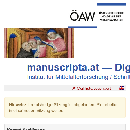
Merkliste/Leuchtpult
Hinweis:
Ihre bisherige Sitzung ist abgelaufen. Sie arbeiten
in einer neuen Sitzung weiter.
Konrad Schiffmann