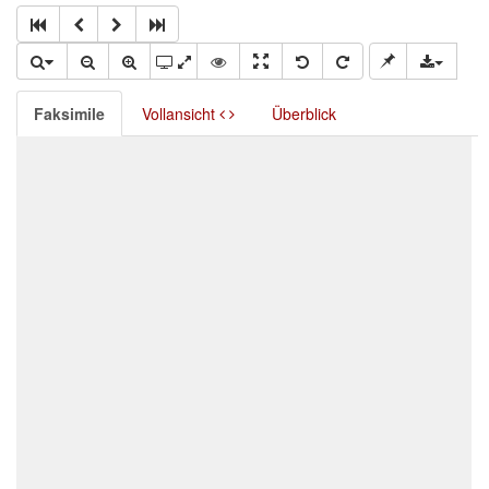
Faksimile
Vollansicht
Überblick