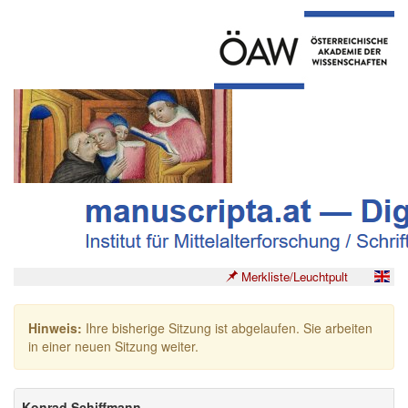
Merkliste/Leuchtpult
Hinweis:
Ihre bisherige Sitzung ist abgelaufen. Sie arbeiten
in einer neuen Sitzung weiter.
Konrad Schiffmann