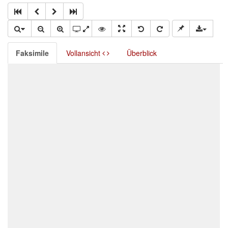
Faksimile
Vollansicht
Überblick