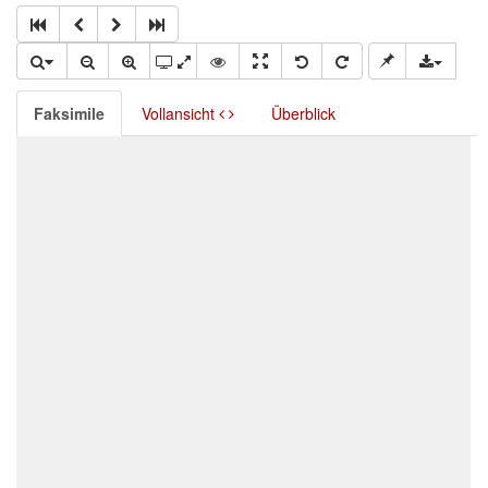
Faksimile
Vollansicht
Überblick