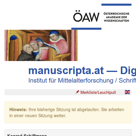
Merkliste/Leuchtpult
Hinweis:
Ihre bisherige Sitzung ist abgelaufen. Sie arbeiten
in einer neuen Sitzung weiter.
Konrad Schiffmann