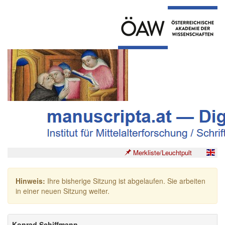
Merkliste/Leuchtpult
Hinweis:
Ihre bisherige Sitzung ist abgelaufen. Sie arbeiten
in einer neuen Sitzung weiter.
Konrad Schiffmann