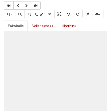
Faksimile
Vollansicht
Überblick