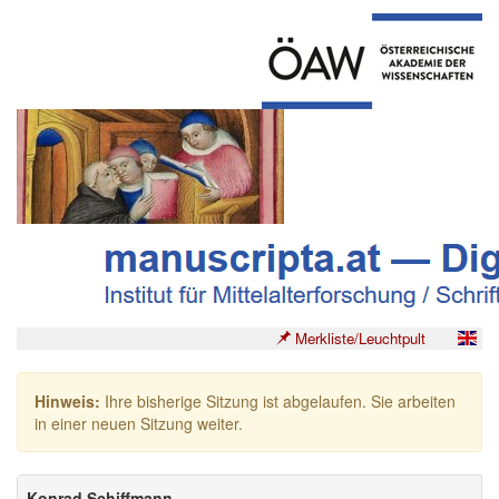
Merkliste/Leuchtpult
Hinweis:
Ihre bisherige Sitzung ist abgelaufen. Sie arbeiten
in einer neuen Sitzung weiter.
Konrad Schiffmann