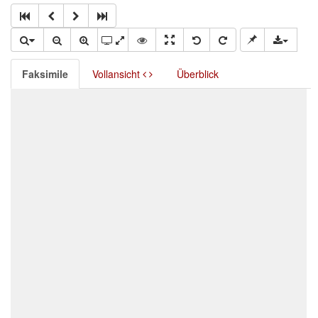
Faksimile
Vollansicht
Überblick