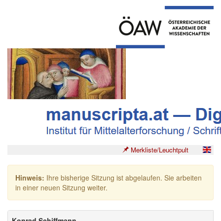
Merkliste/Leuchtpult
Hinweis:
Ihre bisherige Sitzung ist abgelaufen. Sie arbeiten
in einer neuen Sitzung weiter.
Konrad Schiffmann