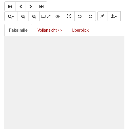
Faksimile
Vollansicht
Überblick