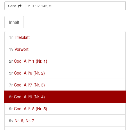
Seite
Inhalt
1r
Titelblatt
1v
Vorwort
2r
Cod. A I/11 (Nr. 1)
5r
Cod. A I/6 (Nr. 2)
7r
Cod. A I/7 (Nr. 3)
8r
Cod. A I/9 (Nr. 4)
9r
Cod. A I/18 (Nr. 5)
9v
Nr. 6, Nr. 7