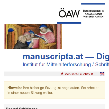
Merkliste/Leuchtpult
Hinweis:
Ihre bisherige Sitzung ist abgelaufen. Sie arbeiten
in einer neuen Sitzung weiter.
Konrad Schiffmann