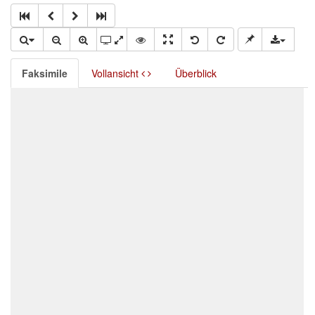
Faksimile
Vollansicht
Überblick