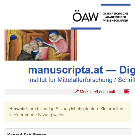
Merkliste/Leuchtpult
Hinweis:
Ihre bisherige Sitzung ist abgelaufen. Sie arbeiten
in einer neuen Sitzung weiter.
Konrad Schiffmann