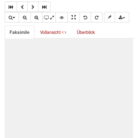
Faksimile
Vollansicht
Überblick