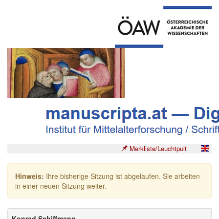
Merkliste/Leuchtpult
Hinweis:
Ihre bisherige Sitzung ist abgelaufen. Sie arbeiten
in einer neuen Sitzung weiter.
Konrad Schiffmann