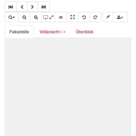
Faksimile
Vollansicht
Überblick