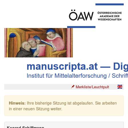
Merkliste/Leuchtpult
Hinweis:
Ihre bisherige Sitzung ist abgelaufen. Sie arbeiten
in einer neuen Sitzung weiter.
Konrad Schiffmann