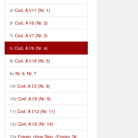
2r
Cod. A I/11 (Nr. 1)
5r
Cod. A I/6 (Nr. 2)
7r
Cod. A I/7 (Nr. 3)
8r
Cod. A I/9 (Nr. 4)
9r
Cod. A I/18 (Nr. 5)
9v
Nr. 6, Nr. 7
10r
Cod. A I/3 (Nr. 8)
10v
Cod. A I/5 (Nr. 9)
11r
Cod. A I/12 (Nr. 11)
12v
Cod. A I/2 (Nr. 14)
15v
Fragm. ohne Sign. (Fragm. Nr.