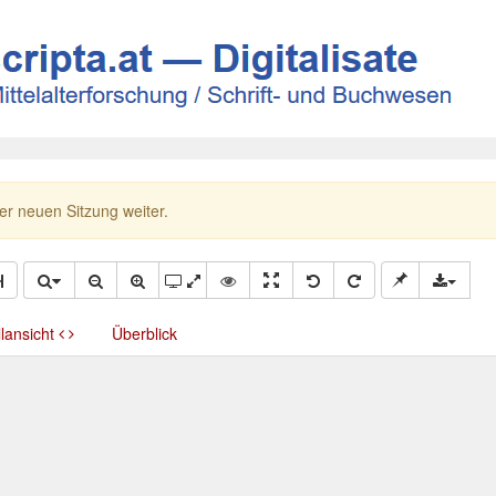
ner neuen Sitzung weiter.
llansicht
Überblick