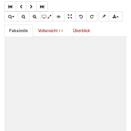
Faksimile
Vollansicht
Überblick