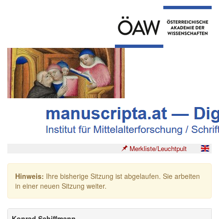
Merkliste/Leuchtpult
Hinweis:
Ihre bisherige Sitzung ist abgelaufen. Sie arbeiten
in einer neuen Sitzung weiter.
Konrad Schiffmann