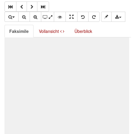
Faksimile
Vollansicht
Überblick