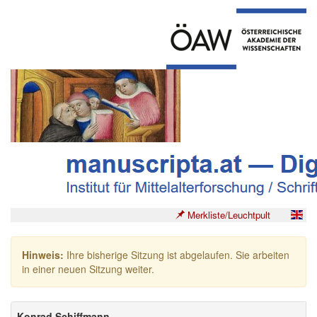
Merkliste/Leuchtpult
Hinweis:
Ihre bisherige Sitzung ist abgelaufen. Sie arbeiten
in einer neuen Sitzung weiter.
Konrad Schiffmann