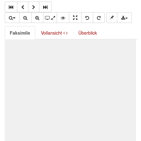
Faksimile
Vollansicht
Überblick