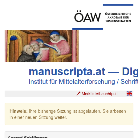
Merkliste/Leuchtpult
Hinweis:
Ihre bisherige Sitzung ist abgelaufen. Sie arbeiten
in einer neuen Sitzung weiter.
Konrad Schiffmann