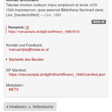
Tabulae omnium codicum manu scriptorum et annis 1470-
1520 impressorum, quos asservat Bibliotheca Seminarii cleric.
Linc. [handschriftlich]
— Linz, 1895
Seite: 8r
Permalink:
https://manuscripta.at/diglit/schiffmann_1895/0015
Kontakt und Feedback:
manuscripta@oeaw.ac.at
Startseite des Bandes
IIIF Manifest:
https://manuscripta.at/diglit/iiif/schiffmann_1895/manifest.json
Metadaten:
METS
Inhaltsverz. u. Volltextsuche