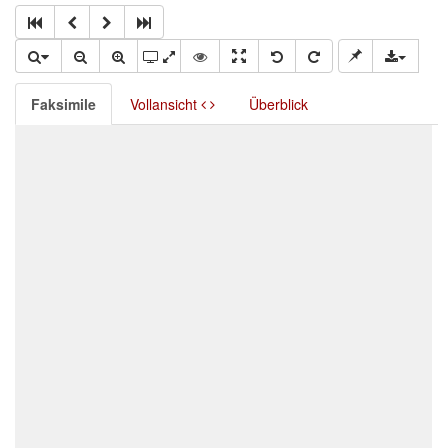
Faksimile
Vollansicht
Überblick