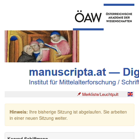
Merkliste/Leuchtpult
Hinweis:
Ihre bisherige Sitzung ist abgelaufen. Sie arbeiten
in einer neuen Sitzung weiter.
Konrad Schiffmann