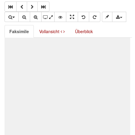
Faksimile
Vollansicht
Überblick