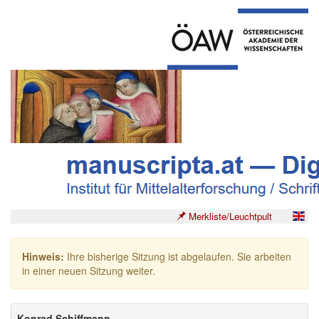
Merkliste/Leuchtpult
Hinweis:
Ihre bisherige Sitzung ist abgelaufen. Sie arbeiten
in einer neuen Sitzung weiter.
Konrad Schiffmann