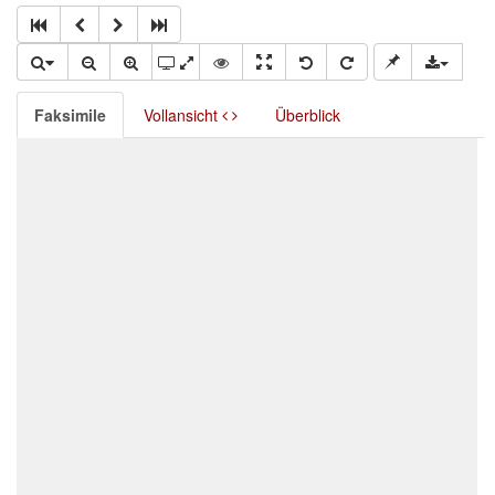
Faksimile
Vollansicht
Überblick