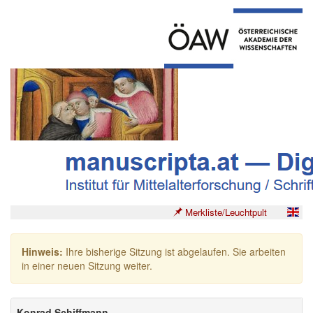
Merkliste/Leuchtpult
Hinweis:
Ihre bisherige Sitzung ist abgelaufen. Sie arbeiten
in einer neuen Sitzung weiter.
Konrad Schiffmann