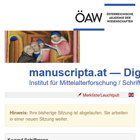
Merkliste/Leuchtpult
Hinweis:
Ihre bisherige Sitzung ist abgelaufen. Sie arbeiten
in einer neuen Sitzung weiter.
Konrad Schiffmann