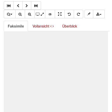
Faksimile
Vollansicht
Überblick