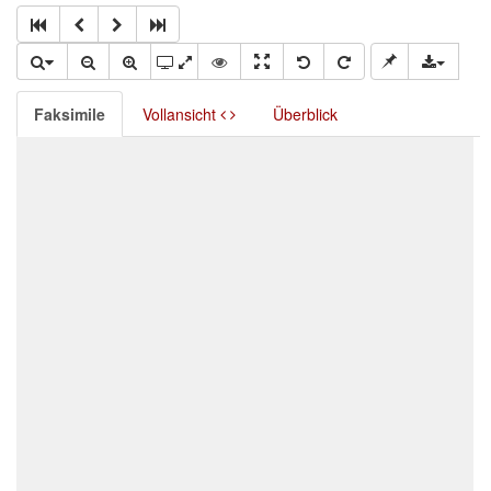
Faksimile
Vollansicht
Überblick