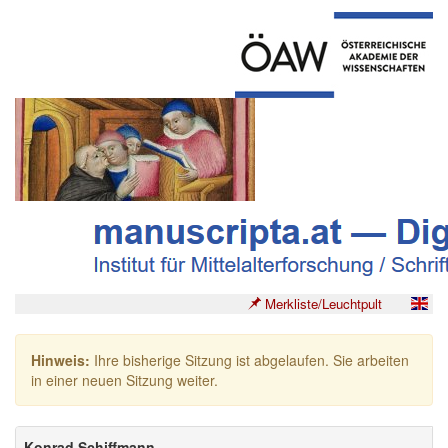
Merkliste/Leuchtpult
Hinweis:
Ihre bisherige Sitzung ist abgelaufen. Sie arbeiten
in einer neuen Sitzung weiter.
Konrad Schiffmann