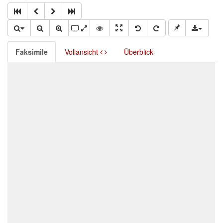
Faksimile
Vollansicht
Überblick