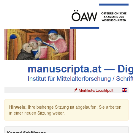
Merkliste/Leuchtpult
Hinweis:
Ihre bisherige Sitzung ist abgelaufen. Sie arbeiten
in einer neuen Sitzung weiter.
Konrad Schiffmann