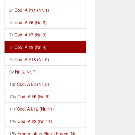
2r
Cod. A I/11 (Nr. 1)
5r
Cod. A I/6 (Nr. 2)
7r
Cod. A I/7 (Nr. 3)
8r
Cod. A I/9 (Nr. 4)
9r
Cod. A I/18 (Nr. 5)
9v
Nr. 6, Nr. 7
10r
Cod. A I/3 (Nr. 8)
10v
Cod. A I/5 (Nr. 9)
11r
Cod. A I/12 (Nr. 11)
12v
Cod. A I/2 (Nr. 14)
15v
Fragm. ohne Sign. (Fragm. Nr.