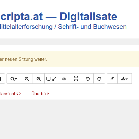
ner neuen Sitzung weiter.
llansicht
Überblick