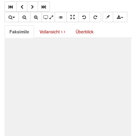
Faksimile
Vollansicht
Überblick