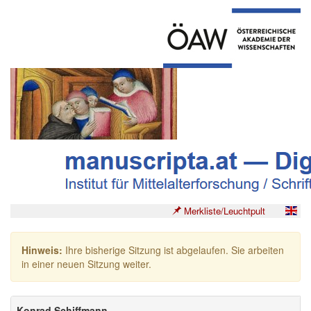
Merkliste/Leuchtpult
Hinweis:
Ihre bisherige Sitzung ist abgelaufen. Sie arbeiten
in einer neuen Sitzung weiter.
Konrad Schiffmann