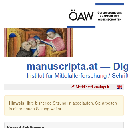
Merkliste/Leuchtpult
Hinweis:
Ihre bisherige Sitzung ist abgelaufen. Sie arbeiten
in einer neuen Sitzung weiter.
Konrad Schiffmann