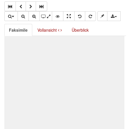
Faksimile
Vollansicht
Überblick