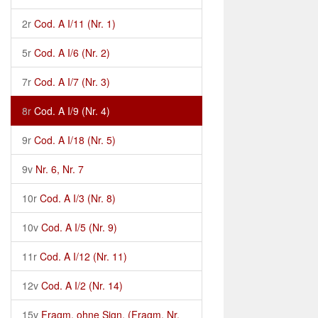
2r
Cod. A I/11 (Nr. 1)
5r
Cod. A I/6 (Nr. 2)
7r
Cod. A I/7 (Nr. 3)
8r
Cod. A I/9 (Nr. 4)
9r
Cod. A I/18 (Nr. 5)
9v
Nr. 6, Nr. 7
10r
Cod. A I/3 (Nr. 8)
10v
Cod. A I/5 (Nr. 9)
11r
Cod. A I/12 (Nr. 11)
12v
Cod. A I/2 (Nr. 14)
15v
Fragm. ohne Sign. (Fragm. Nr.