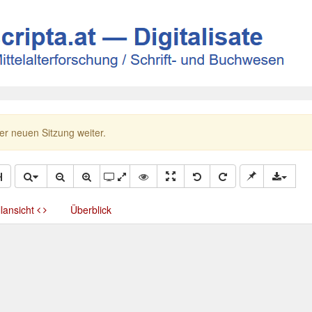
ner neuen Sitzung weiter.
llansicht
Überblick