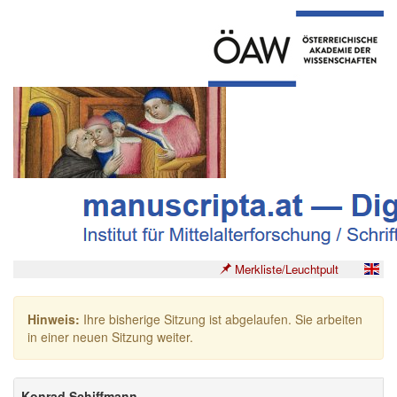
Merkliste/Leuchtpult
Hinweis:
Ihre bisherige Sitzung ist abgelaufen. Sie arbeiten
in einer neuen Sitzung weiter.
Konrad Schiffmann