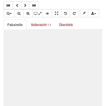
Faksimile
Vollansicht
Überblick