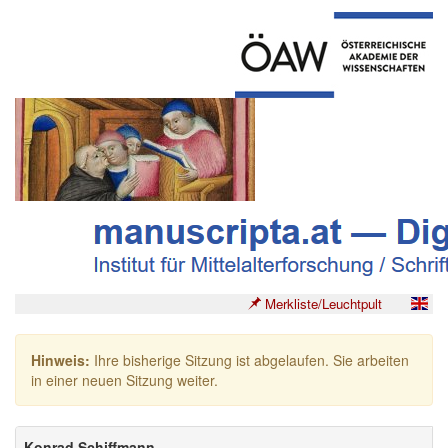
Merkliste/Leuchtpult
Hinweis:
Ihre bisherige Sitzung ist abgelaufen. Sie arbeiten
in einer neuen Sitzung weiter.
Konrad Schiffmann