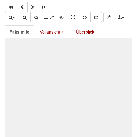
Faksimile
Vollansicht
Überblick