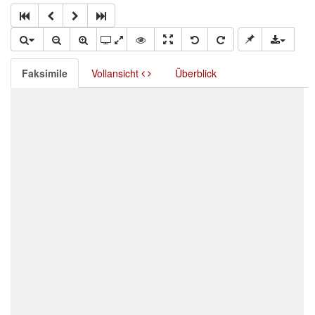
Faksimile
Vollansicht
Überblick