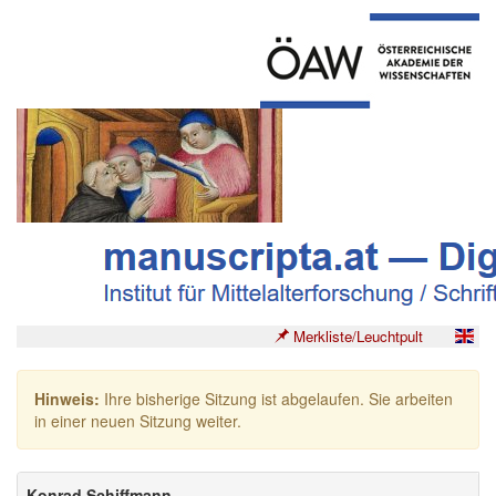
Merkliste/Leuchtpult
Hinweis:
Ihre bisherige Sitzung ist abgelaufen. Sie arbeiten
in einer neuen Sitzung weiter.
Konrad Schiffmann